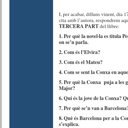
I, per acabar, dilluns vinent, dia 
cita amb l’autora, respondrem aque
TERCERA PART
del llibre:
1. Per què la novel·la es titula 
on se’n parla.
2. Com és l’Elvira?
3. Com és el Mateu?
4. Com se sent la Conxa en aque
5. Per què la Conxa puja a les go
Major?
6. Qui és la jove de la Conxa? Q
7. Per què se’n van a Barcelona
8. Què és Barcelona per a la C
s’explica.