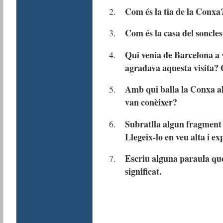
Com és la tia de la Conxa?
Com és la casa del soncle
Qui venia de Barcelona a v
agradava aquesta visita?
Amb qui balla la Conxa a
van conèixer?
Subratlla algun fragment 
Llegeix-lo en veu alta i exp
Escriu alguna paraula que 
significat.