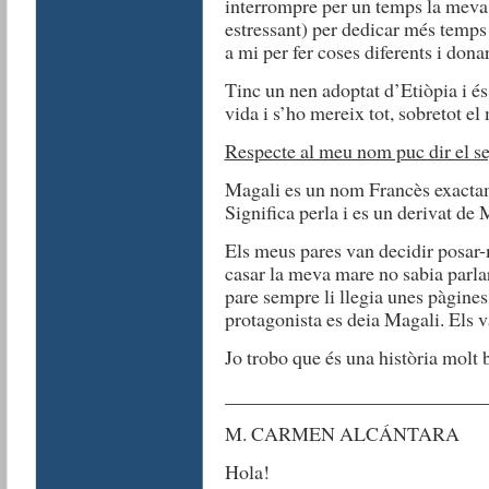
interrompre per un temps la meva v
estressant) per dedicar més temps 
a mi per fer coses diferents i dona
Tinc un nen adoptat d’Etiòpia i és
vida i s’ho mereix tot, sobretot e
Respecte al meu nom puc dir el s
Magali es un nom Francès exactam
Significa perla i es un derivat d
Els meus pares van decidir posar
casar la meva mare no sabia parlar 
pare sempre li llegia unes pàgines d
protagonista es deia Magali. Els 
Jo trobo que és una història molt 
__________________________
M. CARMEN ALCÁNTARA
Hola!