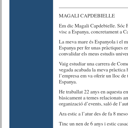
__________________________
MAGALI CAPDEBIELLE
Em dic Magali Capdebielle. Sóc F
visc a Espanya, concretament a Ca
La meva mare és Espanyola i el me
Espanya per fer unas pràctiques e
convalidar els meus estudis univers
Vaig estudiar una carrera de Come
vegada acabada la meva pràctica h
l’empresa em va oferir un lloc de 
Espanya.
He traballat 22 anys en aquesta 
bàsicament a temes relacionats am
organizació d’events, saló de l’a
Ara estic a l’atur des de fa 8 meso
Tinc un nen de 6 anys i estic casad