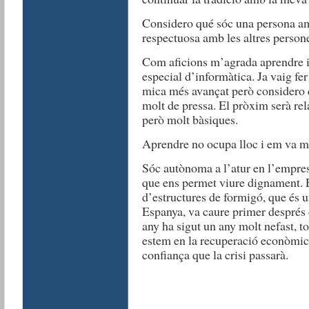
Considero qué sóc una persona am
respectuosa amb les altres person
Com aficions m’agrada aprendre i 
especial d’informàtica. Ja vaig fer 
mica més avançat però considero q
molt de pressa. El pròxim serà rel
però molt bàsiques.
Aprendre no ocupa lloc i em va mo
Sóc autònoma a l’atur en l’empres
que ens permet viure dignament. 
d’estructures de formigó, que és u
Espanya, va caure primer després
any ha sigut un any molt nefast, to
estem en la recuperació econòmica, 
confiança que la crisi passarà.