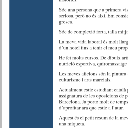
Sóc una persona que a primera vis
seriosa, però no és així. Em cons
gresca.
Sóc de complexió forta, talla mitja
La meva vida laboral és molt llarg
d’un hotel fins a tenir el meu pro
He fet molts cursos. De dibuix art
nutrició esportiva, quiromassatge t
Les meves aficions són la pintura a
culturisme i arts marcials.
Actualment estic estudiant català
assignatura de les oposicions de p
Barcelona. Ja porto molt de temps
d’aprofitar ara que estic a l’atur.
Aquest és el petit resum de la m
una miqueta.