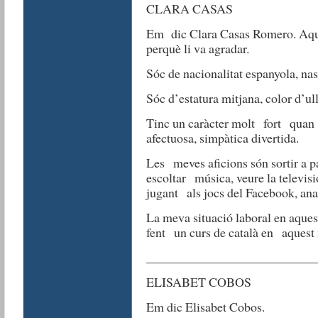
CLARA CASAS
Em dic Clara Casas Romero. Aqu
perquè li va agradar.
Sóc de nacionalitat espanyola, na
Sóc d’estatura mitjana, color d’ull
Tinc un caràcter molt fort quan 
afectuosa, simpàtica divertida.
Les meves aficions són sortir a p
escoltar música, veure la televisió
jugant als jocs del Facebook, anar 
La meva situació laboral en aques
fent un curs de català en aques
__________________________
ELISABET COBOS
Em dic Elisabet Cobos.