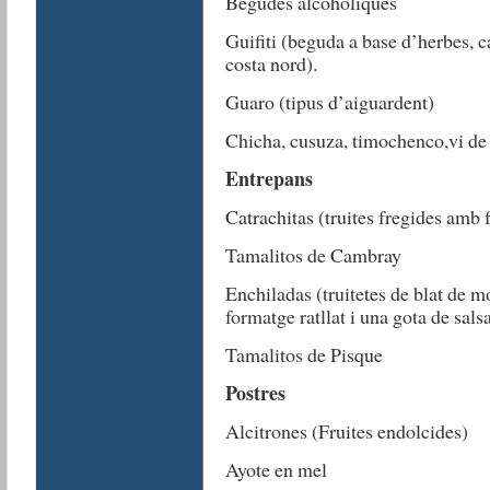
Begudes alcohòliques
Guifiti (beguda a base d’herbes, ca
costa nord).
Guaro (tipus d’aiguardent)
Chicha, cusuza, timochenco,vi de
Entrepans
Catrachitas (truites fregides amb fe
Tamalitos de Cambray
Enchiladas (truitetes de blat de 
formatge ratllat i una gota de sal
Tamalitos de Pisque
Postres
Alcitrones (Fruites endolcides)
Ayote en mel