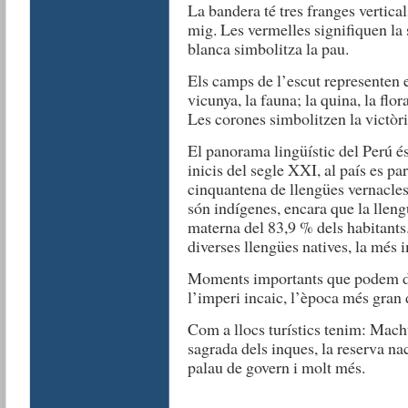
La bandera té tres franges vertical
mig. Les vermelles signifiquen la 
blanca simbolitza la pau.
Els camps de l’escut representen e
vicunya, la fauna; la quina, la flor
Les corones simbolitzen la victòri
El panorama lingüístic del Perú é
inicis del segle XXI, al país es pa
cinquantena de llengües vernacles
són indígenes, encara que la lleng
materna del 83,9 % dels habitant
diverses llengües natives, la més i
Moments importants que podem des
l’imperi incaic, l’època més gran 
Com a llocs turístics tenim: Machu
sagrada dels inques, la reserva na
palau de govern i molt més.