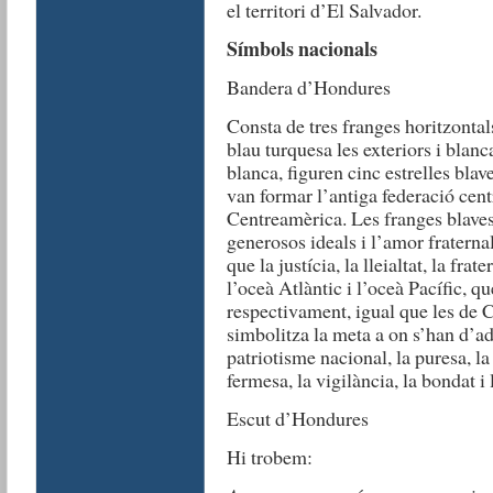
el territori d’El Salvador.
Símbols nacionals
Bandera d’Hondures
Consta de tres franges horitzontal
blau turquesa les exteriors i blanca
blanca, figuren cinc estrelles bla
van formar l’antiga federació cent
Centreamèrica. Les franges blaves
generosos ideals i l’amor fraterna
que la justícia, la lleialtat, la frate
l’oceà Atlàntic i l’oceà Pacífic, qu
respectivament, igual que les de 
simbolitza la meta a on s’han d’ad
patriotisme nacional, la puresa, la i
fermesa, la vigilància, la bondat i 
Escut d’Hondures
Hi trobem: