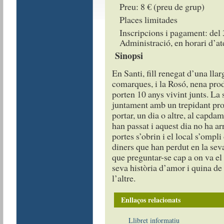
Preu: 8 € (preu de grup)
Places limitades
Inscripcions i pagament: del 
Administració, en horari d’at
Sinopsi
En Santi, fill renegat d’una lla
comarques, i la Rosó, nena prod
porten 10 anys vivint junts. La
juntament amb un trepidant pro
portar, un dia o altre, al capda
han passat i aquest dia no ha ar
portes s’obrin i el local s’ompli
diners que han perdut en la sev
que preguntar-se cap a on va el 
seva història d’amor i quina de 
l’altre.
Enllaços relacionats
Llibret informatiu