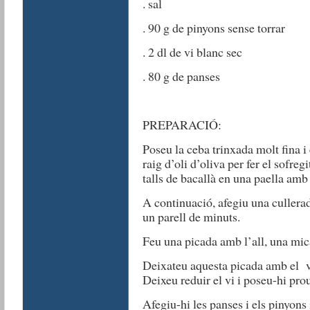
. sal
. 90 g de pinyons sense torrar
. 2 dl de vi blanc sec
. 80 g de panses
PREPARACIÓ:
Poseu la ceba trinxada molt fina 
raig d’oli d’oliva per fer el sofreg
talls de bacallà en una paella amb 
A continuació, afegiu una cullerad
un parell de minuts.
Feu una picada amb l’all, una mica
Deixateu aquesta picada amb el vi
Deixeu reduir el vi i poseu-hi pro
Afegiu-hi les panses i els pinyons 