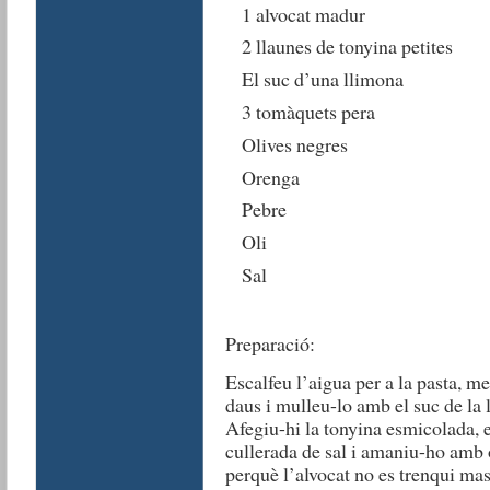
1 alvocat madur
2 llaunes de tonyina petites
El suc d’una llimona
3 tomàquets pera
Olives negres
Orenga
Pebre
Oli
Sal
Preparació:
Escalfeu l’aigua per a la pasta, me
daus i mulleu-lo amb el suc de la 
Afegiu-hi la tonyina esmicolada, el
cullerada de sal i amaniu-ho amb
perquè l’alvocat no es trenqui mas