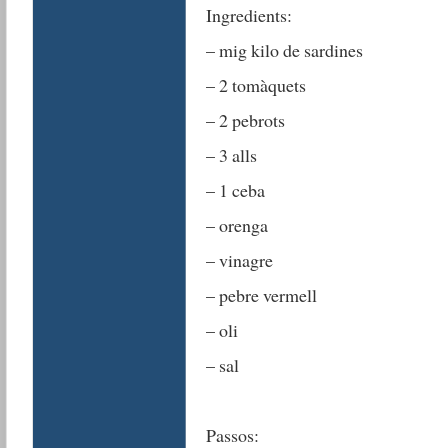
Ingredients:
– mig kilo de sardines
– 2 tomàquets
– 2 pebrots
– 3 alls
– 1 ceba
– orenga
– vinagre
– pebre vermell
– oli
– sal
Passos: