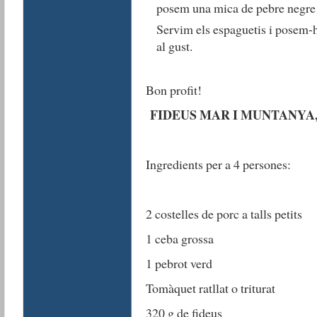
posem una mica de pebre negre 
Servim els espaguetis i posem-h
al gust.
Bon profit!
FIDEUS MAR I MUNTANYA
Ingredients per a 4 persones:
2 costelles de porc a talls petits
1 ceba grossa
1 pebrot verd
Tomàquet ratllat o triturat
320 g de fideus