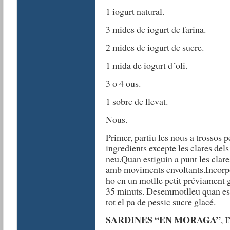
1 iogurt natural.
3 mides de iogurt de farina.
2 mides de iogurt de sucre.
1 mida de iogurt d´oli.
3 o 4 ous.
1 sobre de llevat.
Nous.
Primer, partiu les nous a trossos pe
ingredients excepte les clares dels
neu.Quan estiguin a punt les clare
amb moviments envoltants.Incorpor
ho en un motlle petit préviament 
35 minuts. Desemmotlleu quan es
tot el pa de pessic sucre glacé.
SARDINES “EN MORAGA”
,