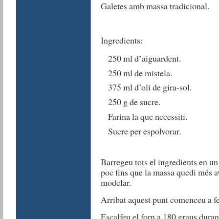
Galetes amb massa tradicional.
Ingredients:
250 ml d’aiguardent.
250 ml de mistela.
375 ml d’oli de gira-sol.
250 g de sucre.
Farina la que necessiti.
Sucre per espolvorar.
Barregeu tots el ingredients en un 
poc fins que la massa quedi més 
modelar.
Arribat aquest punt comenceu a fer
Escalfeu el forn a 180 graus duran