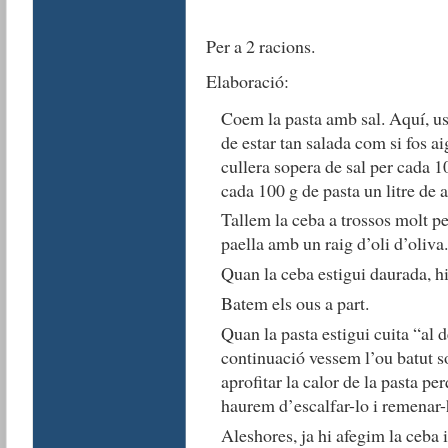
Per a 2 racions.
Elaboració:
Coem la pasta amb sal. Aquí, us
de estar tan salada com si fos ai
cullera sopera de sal per cada 10
cada 100 g de pasta un litre de 
Tallem la ceba a trossos molt pe
paella amb un raig d’oli d’oliva.
Quan la ceba estigui daurada, hi
Batem els ous a part.
Quan la pasta estigui cuita “al d
continuació vessem l’ou batut so
aprofitar la calor de la pasta pe
haurem d’escalfar-lo i remenar-h
Aleshores, ja hi afegim la ceba i