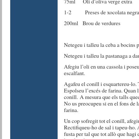
75ml Oli d’oliva verge extra
1-2 Preses de xocolata negra
200ml Brou de verdures
Netegeu i talleu la ceba a bocins p
Netegeu i talleu la pastanaga a da
Afegiu l’oli en una cassola i pose
escalfant.
Agafeu el conill i esquartereu-lo. 
Espolseu l’excés de farina. Quan l’
conill. A mesura que els talls qued
No us preocupeu si en el fons de 
farina.
Un cop sofregit tot el conill, afegi
Rectifiqueu-ho de sal i tapeu-ho
fusta per tal que tot allò que hag