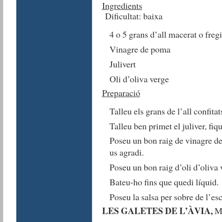
Ingredients
Dificultat: baixa
4 o 5 grans d’all macerat o fregi
Vinagre de poma
Julivert
Oli d’oliva verge
Preparació
Talleu els grans de l’all confitat
Talleu ben primet el juliver, fiq
Poseu un bon raig de vinagre de 
us agradi.
Poseu un bon raig d’oli d’oliva 
Bateu-ho fins que quedi líquid.
Poseu la salsa per sobre de l’es
LES GALETES DE L’ÀVIA,
M