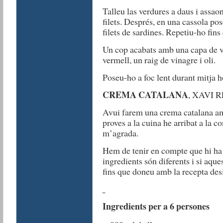
Talleu las verdures a daus i assao
filets. Després, en una cassola po
filets de sardines. Repetiu-ho fins
Un cop acabats amb una capa de ve
vermell, un raig de vinagre i oli.
Poseu-ho a foc lent durant mitja h
CREMA CATALANA
, XAVI 
Avui farem una crema catalana am
proves a la cuina he arribat a la 
m’agrada.
Hem de tenir en compte que hi ha 
ingredients són diferents i si aqu
fins que doneu amb la recepta desi
Ingredients per a 6 persones