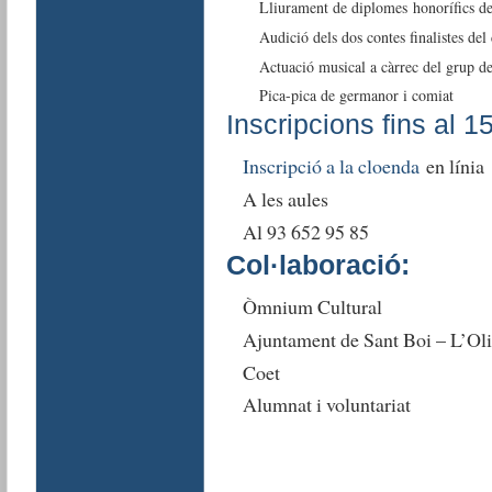
Lliurament de diplomes honorífics d
Audició dels dos contes finalistes de
Actuació musical a càrrec del grup d
Pica-pica de germanor i comiat
Inscripcions fins al 1
Inscripció a la cloenda
en línia
A les aules
Al 93 652 95 85
Col·laboració:
Òmnium Cultural
Ajuntament de Sant Boi – L’Oli
Coet
Alumnat i voluntariat