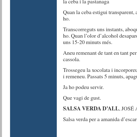
la ceba i la pastanaga
Quan la ceba estigui transparent, 
ho.
Transcorreguts uns instants, aboq
ho. Quan l’olor d’alcohol desapar
uns 15-20 minuts més.
Aneu remenant de tant en tant per 
cassola.
Trossegeu la xocolata i incorporeu
i remeneu. Passats 5 minuts, apagu
Ja ho podeu servir.
Que vagi de gust.
SALSA VERDA D’ALL
, JOSÉ 
Salsa verda per a amanida d’escar