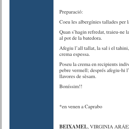
Preparació:
Coeu les albergínies tallades per 
Quan s’hagin refredat, traieu-ne l
al pot de la batedora.
Afegiu l’all tallat, la sal i el tahin
crema espessa.
Poseu la crema en recipients indiv
pebre vermell; després afegiu-hi l’
llavores de sèsam.
Boníssim!!
*en venen a Caprabo
BEIXAMEL
, VIRGINIA ARÁE