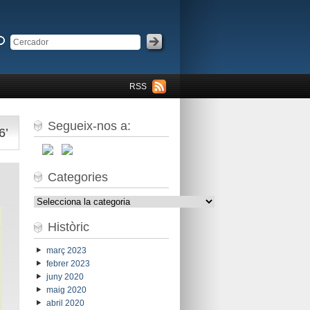
RSS
Segueix-nos a:
6’
Categories
Categories
Històric
març 2023
febrer 2023
juny 2020
maig 2020
abril 2020