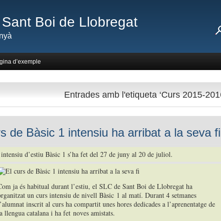
Sant Boi de Llobregat
nyà
gina d’exemple
Entrades amb l'etiqueta ‘Curs 2015-201
s de Bàsic 1 intensiu ha arribat a la seva fi
 intensiu d’estiu Bàsic 1 s’ha fet del 27 de juny al 20 de juliol.
Com ja és habitual durant l’estiu, el SLC de Sant Boi de Llobregat ha
organitzat un curs intensiu de nivell Bàsic 1 al matí. Durant 4 setmanes
l’alumnat inscrit al curs ha compartit unes hores dedicades a l’aprenentatge de
a llengua catalana i ha fet noves amistats.