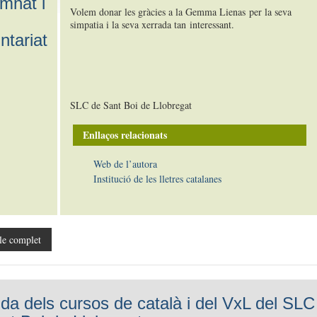
umnat i
Volem donar les gràcies a la Gemma Lienas per la seva
simpatia i la seva xerrada tan interessant.
ntariat
SLC de Sant Boi de Llobregat
Enllaços relacionats
Web de l’autora
Institució de les lletres catalanes
le complet
da dels cursos de català i del VxL del SLC