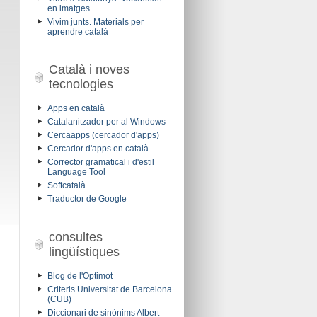
en imatges
Vivim junts. Materials per
aprendre català
Català i noves
tecnologies
Apps en català
Catalanitzador per al Windows
Cercaapps (cercador d'apps)
Cercador d'apps en català
Corrector gramatical i d'estil
Language Tool
Softcatalà
Traductor de Google
consultes
lingüístiques
Blog de l'Optimot
Criteris Universitat de Barcelona
(CUB)
Diccionari de sinònims Albert