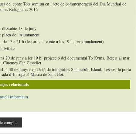
: disssabte 18 de juny
: plaça de l’Ajuntament
: de 17 a 21 h (lectura del conte a les 19 h aproximadament)
ctivitats:
uns 20 de juny a les 19 h: projecció del documental To Kyma. Rescat al mar
. Cinemes Can Castellet.
14 al 30 de juny: exposició de fotografies Shamefuld Island. Lesbos, la porta
trada d’Europa al Museu de Sant Boi.
aços relacionats
artell informatiu
le complet