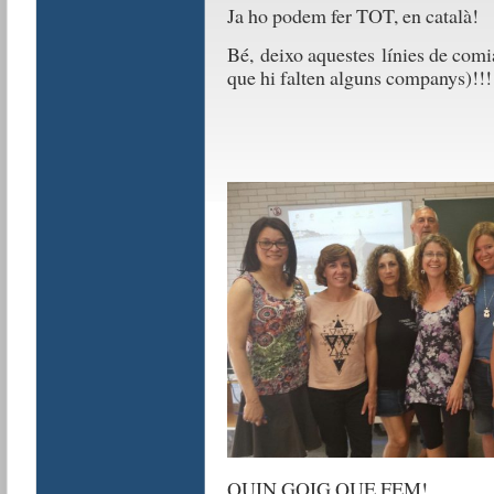
Ja ho podem fer TOT, en català!
Bé, deixo aquestes línies de comia
que hi falten alguns companys)!!!
QUIN GOIG QUE FEM!