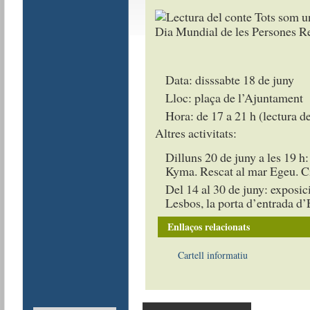
Data: disssabte 18 de juny
Lloc: plaça de l’Ajuntament
Hora: de 17 a 21 h (lectura d
Altres activitats:
Dilluns 20 de juny a les 19 h
Kyma. Rescat al mar Egeu. C
Del 14 al 30 de juny: exposic
Lesbos, la porta d’entrada d
Enllaços relacionats
Cartell informatiu