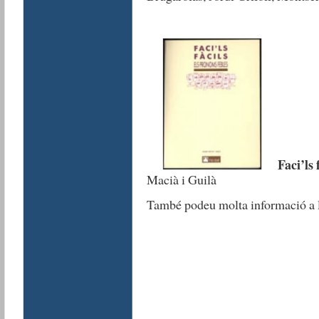
Faci’ls 
Macià i Guilà
També podeu molta informació a l