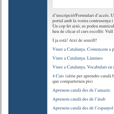
d’inscripció/Formulari d’accés. Un
portal amb la vostra contrasenya i 
Un cop fet això, us podeu matricul
heu de clicar el curs escollit: Vull
I ja està! Així de senzill!
Viure a Catalunya. Comencem a 
Viure a Catalunya. Làmines
Viure a Catalunya. Vocabulari en
4 Cats
(sèrie per aprendre català b
que comparteixen pis)
Aprenem català des de l’amazic
Aprenem català des de l’àrab
Aprenem català des de l’espanyol