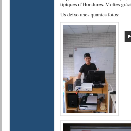
típiques d’Hondures. Moltes gràcies
Us deixo unes quantes fotos: