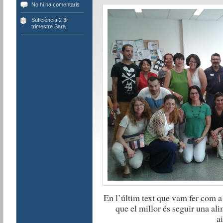
No hi ha comentaris
Suficiència 2 3r
trimestre Sara
En l’últim text que vam fer com a 
que el millor és seguir una ali
a