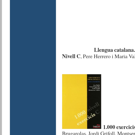
Llengua catalana.
Nivell C
, Pere Herrero i Maria Va
1.000 exercicis
Brugarolas, Jordi Grifoll, Montser