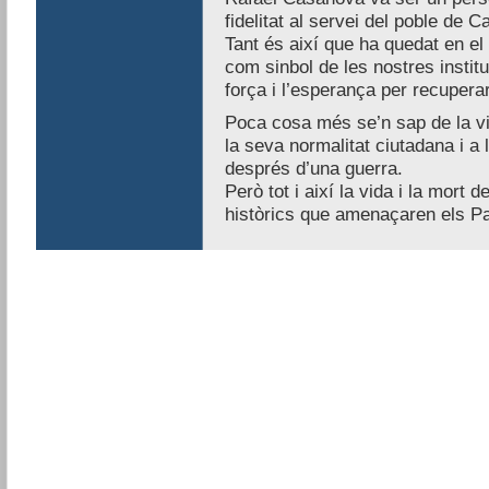
fidelitat al servei del poble de C
Tant és així que ha quedat en el 
com sinbol de les nostres instit
força i l’esperança per recuperar
Poca cosa més se’n sap de la v
la seva normalitat ciutadana i a
després d’una guerra.
Però tot i així la vida i la mort 
històrics que amenaçaren els P