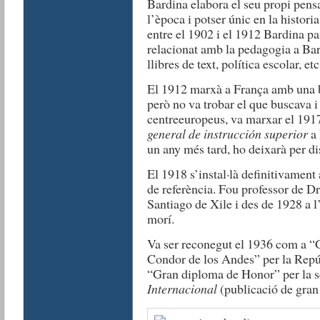
Bardina elabora el seu propi pens
l’època i potser únic en la histori
entre el 1902 i el 1912 Bardina par
relacionat amb la pedagogia a Bar
llibres de text, política escolar, etc
El 1912 marxà a França amb una b
però no va trobar el que buscava i
centreeuropeus, va marxar el 191
general de instrucción superior
a 
un any més tard, ho deixarà per di
El 1918 s’instal·là definitivament
de referència. Fou professor de Dre
Santiago de Xile i des de 1928 a l
morí.
Va ser reconegut el 1936 com a “
Condor de los Andes” per la Repúb
“Gran diploma de Honor” per la 
Internacional
(publicació de gran 