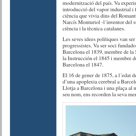
modernització del país. Va experim
introducció del vapor industrial i
ciència que vivia dins del Roman
Narcís Monturiol -l´inventor del su
ciència i la tècnica catalanes.
Les seves idees polítiques van ser 
progressistes. Va ser soci fundado
Barcelona el 1839, membre de la
la Instrucción el 1845 i membre 
Barcelona el 1847.
El 16 de gener de 1875, a l´edat d
d’una apoplexia cerebral a Barcel
Llotja a Barcelona i una plaça al n
seu nom, ens recorden la seva me