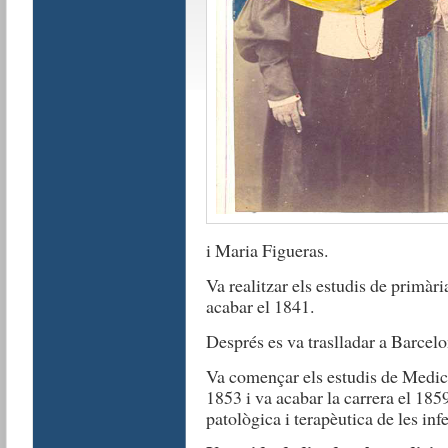
i Maria Figueras.
Va realitzar els estudis de primàri
acabar el 1841.
Després es va traslladar a Barcelon
Va començar els estudis de Medici
1853 i va acabar la carrera el 185
patològica i terapèutica de les inf