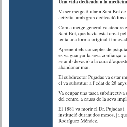
Una vida dedicada a la medicin
Va ser metge titular a Sant Boi de
activitat amb gran dedicació fins a
Com a metge general va atendre el
Sant Boi, que havia estat creat pe
tenia una forma original i innovad
Aprenent els conceptes de psiquia
es va guanyar la seva confiança av
se amb devoció a la cura d’aquests
abandonar mai.
El subdirector Pujadas va estar im
el va substituir a l’edat de 28 any
Va ocupar una tasca subdirectiva su
del centre, a causa de la seva impl
El 1881 va morir el Dr. Pujadas i 
institució durant dos mesos, ja que
Rodríguez Méndez.