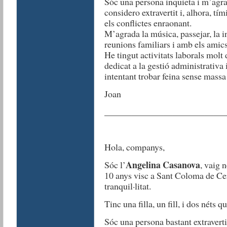
Sóc una persona inquieta i m’agr
considero extravertit i, alhora, tím
els conflictes enraonant.
M’agrada la música, passejar, la i
reunions familiars i amb els amics
He tingut activitats laborals molt 
dedicat a la gestió administrativa
intentant trobar feina sense massa 
Joan
__________________________
Hola, companys,
Angelina Casanova
Sóc l’
, vaig 
10 anys visc a Sant Coloma de Ce
tranquil·litat.
Tinc una filla, un fill, i dos néts 
Sóc una persona bastant extravert