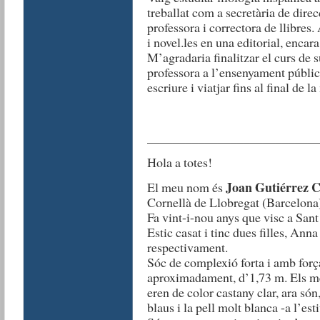
treballat com a secretària de dire
professora i correctora de llibres
i novel.les en una editorial, encar
M’agradaria finalitzar el curs de s
professora a l’ensenyament públic.
escriure i viatjar fins al final de l
__________________________
Hola a totes!
Joan Gutiérrez 
El meu nom és
Cornellà de Llobregat (Barcelona) 
Fa vint-i-nou anys que visc a Sant
Estic casat i tinc dues filles, Anna
respectivament.
Sóc de complexió forta i amb forç
aproximadament, d’1,73 m. Els meu
eren de color castany clar, ara són
blaus i la pell molt blanca -a l’es