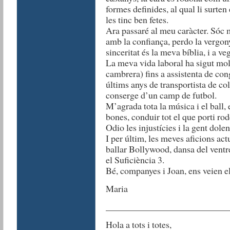
formes definides, al qual li surten 
les tinc ben fetes.
Ara passaré al meu caràcter. Sóc m
amb la confiança, perdo la vergony
sinceritat és la meva bíblia, i a 
La meva vida laboral ha sigut molt
cambrera) fins a assistenta de con
últims anys de transportista de col.
conserge d’un camp de futbol.
M’agrada tota la música i el ball, 
bones, conduir tot el que porti rod
Odio les injustícies i la gent dolen
I per últim, les meves aficions ac
ballar Bollywood, dansa del ventre,
el Suficiència 3.
Bé, companyes i Joan, ens veien e
Maria
__________________________
Hola a tots i totes,