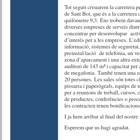
Tot seguit creuarem la carretera p
de Sant Boi, que és a la carretera 
quilòmetre 9,3. Ens trobem davant
diverses empreses de serveis dintr
concentrar per desenvolupar acti
d’interès per a les empreses. L’edi
informació, sistemes de seguretat, 
preinstal·lació de telefonia, un v
zona d’aparcament i una altra ext
auditori de 143 m² i capacitat pe
de megafonia. També tenen una sal
20 persones. Les sales són totes c
pissarra i paperògrafs, equips de t
per a reunions de treball, cursos,
de productes, conferències o proc
les contracten tenen bonificacions
I ja hem arribat al final del nostre 
Esperem que us hagi agradat.