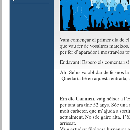
Vam començar el primer dia de clas
que vau fer de vosaltres mateixos,
per fer d’aparador i mostrar-los to
Endavant! Espero els comentaris!
Ah! Se’ns va oblidar de fer-nos l
Quedaria bé en aquesta entrada, o
Carmen
Em dic
, vaig néixer a l
per tant ara tinc 52 anys. Sóc una
molt caràcter, que m’ajuda a sortir
actualment. No sóc gaire alta, 1’63,
arrissat.
Vaig estudiar filologia hispànica 