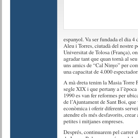
espanyol. Va ser fundada el dia 4 d
Aleu i Torres, ciutadà del nostre 
Universitat de Tolosa (França), on 
agradar tant que quan tornà al seu
uns amics de “Cal Ninyo” per come
una capacitat de 4.000 espectador
A mà dreta tenim la Masia Torre F
segle XIX i que pertany a l’època 
1990 es van fer reformes per ub
de l’Ajuntament de Sant Boi, que 
econòmica i oferir diferents serveis
atendre els més desfavorits, crear
petites i mitjanes empreses.
Després, continuarem pel carrer d