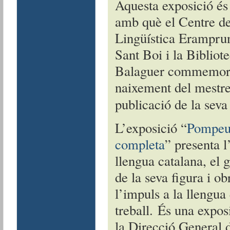
Aquesta exposició és 
amb què el Centre d
Lingüística Erampru
Sant Boi i la Bibliot
Balaguer commemoren
naixement del mestre 
publicació de la sev
L’exposició “
Pompeu 
completa
” presenta l
llengua catalana, el 
de la seva figura i o
l’impuls a la llengua
treball. És una expos
la Direcció General d