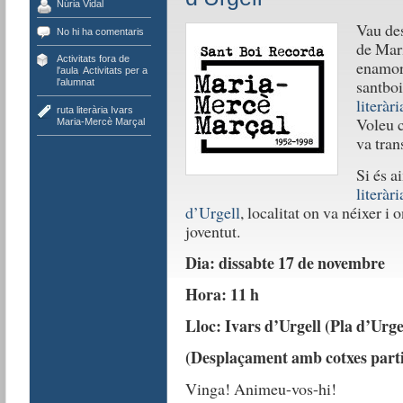
Núria Vidal
Vau des
No hi ha comentaris
de Mar
Activitats fora de
enamora
l'aula
,
Activitats per a
santboi
l'alumnat
literàri
ruta literària Ivars
Voleu c
Maria-Mercè Marçal
va tran
Si és a
literàr
d’Urgell
, localitat on va néixer i 
joventut.
Dia: dissabte 17 de novembre
Hora: 11 h
Lloc: Ivars d’Urgell (Pla d’Urge
(Desplaçament amb cotxes parti
Vinga! Animeu-vos-hi!