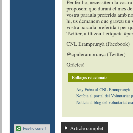
Per fer-ho, necessitem la vostra
proposem que durant el mes de
vostra paraula preferida amb nos
hi, us demanem que graveu un ví
vostra paraula preferida i per 
Twitter, utilitzeu l’etiqueta #p
CNL Eramprunyà (Facebook)
@cpnleramprunya (Twitter)
Gràcies!
Enllaços relacionats
Any Fabra al CNL Eramprunyà
Notícia al portal del Voluntariat p
Notícia al blog del voluntariat 
Article complet
Fes-ho córrer!