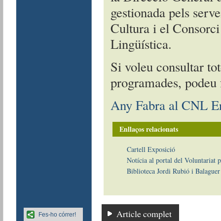
gestionada pels servei
Cultura i el Consorci
Lingüística.
Si voleu consultar tot
programades, podeu f
Any Fabra al CNL E
Enllaços relacionats
Cartell Exposició
Notícia al portal del Voluntariat p
Biblioteca Jordi Rubió i Balaguer
Article complet
Fes-ho córrer!