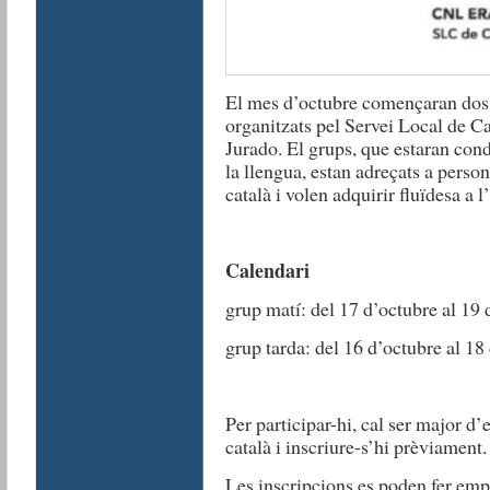
El mes d’octubre començaran dos g
organitzats pel Servei Local de C
Jurado. El grups, que estaran cond
la llengua, estan adreçats a pers
català i volen adquirir fluïdesa a l
Calendari
grup matí: del 17 d’octubre al 19
grup tarda: del 16 d’octubre al 1
Per participar-hi, cal ser major d’
català i inscriure-s’hi prèviament.
Les inscripcions es poden fer
empl