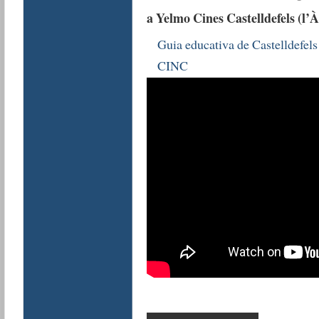
a Yelmo Cines Castelldefels (l’
Guia educativa de Castelldefels
CINC