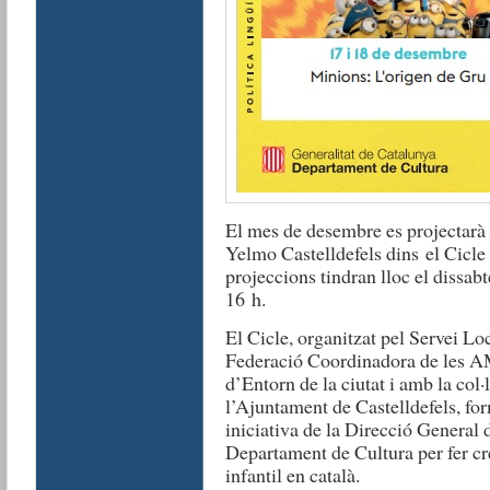
El mes de desembre es projectarà
Yelmo Castelldefels dins el Cicle
projeccions tindran lloc el dissa
16 h.
El Cicle, organitzat pel Servei Loc
Federació Coordinadora de les AM
d’Entorn de la ciutat i amb la col
l’Ajuntament de Castelldefels, fo
iniciativa de la Direcció General 
Departament de Cultura per fer cr
infantil en català.