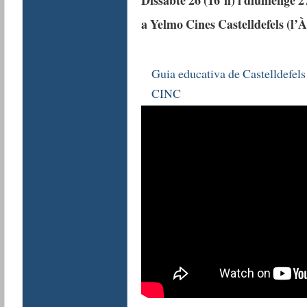
a Yelmo Cines Castelldefels (l’
Guia educativa de Castelldefels
CINC