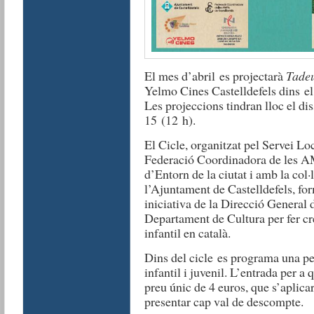
El mes d’abril es projectarà
Tadeu
Yelmo Cines Castelldefels dins el 
Les projeccions tindran lloc el di
15 (12 h).
El Cicle, organitzat pel Servei Loc
Federació Coordinadora de les AM
d’Entorn de la ciutat i amb la col
l’Ajuntament de Castelldefels, fo
iniciativa de la Direcció General 
Departament de Cultura per fer cr
infantil en català.
Dins del cicle es programa una pe
infantil i juvenil. L’entrada per a
preu únic de 4 euros, que s’aplica
presentar cap val de descompte.