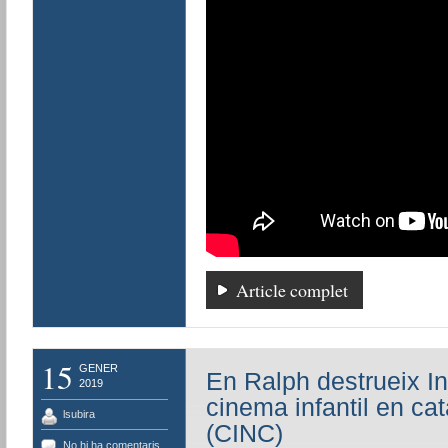
Article complet
15
GENER
En Ralph destrueix In
2019
cinema infantil en cat
lsubira
(CINC)
No hi ha comentaris