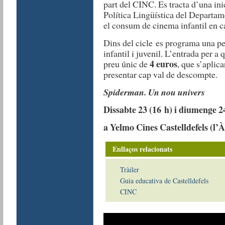
part del CINC. Es tracta d’una ini
Política Lingüística del Departamen
el consum de cinema infantil en ca
Dins del cicle es programa una pe
infantil i juvenil. L’entrada per a
4 euros
preu únic de
, que s’aplic
presentar cap val de descompte.
Spiderman. Un nou univers
Dissabte 23 (16 h) i diumenge 2
a Yelmo Cines Castelldefels (l’
Enllaços relacionats
Tràiler
Guia educativa de Castelldefels
CINC