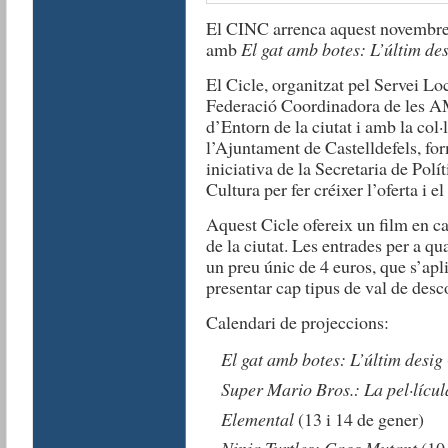
El CINC arrenca aquest novembre
amb
El gat amb botes: L’últim de
El Cicle, organitzat pel Servei Loc
Federació Coordinadora de les AM
d’Entorn de la ciutat i amb la col
l’Ajuntament de Castelldefels, fo
iniciativa de la Secretaria de Pol
Cultura per fer créixer l’oferta i 
Aquest Cicle ofereix un film en ca
de la ciutat. Les entrades per a q
un preu únic de 4 euros, que s’apl
presentar cap tipus de val de des
Calendari de projeccions:
El gat amb botes: L’últim desig
Super Mario Bros.: La pel·lícul
Elemental
(13 i 14 de gener)