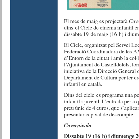
El mes de maig es projectarà
Cav
dins el Cicle de cinema infantil en
dissabte 19 de maig (16 h) i diu
El Cicle, organitzat pel Servei Loc
Federació Coordinadora de les AM
d’Entorn de la ciutat i amb la col
l’Ajuntament de Castelldefels, fo
iniciativa de la Direcció General 
Departament de Cultura per fer cr
infantil en català.
Dins del cicle es programa una pe
infantil i juvenil. L’entrada per a
preu únic de 4 euros, que s’aplica
presentar cap val de descompte.
Cavernícola
Dissabte 19 (16 h) i diumenge 