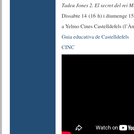
Tadeu Jones 2. El secret del rei M
Dissabte 14 (16 h) i diumenge 15
a Yelmo Cines Castelldefels (l’À
Guia educativa de Castelldefels
CINC