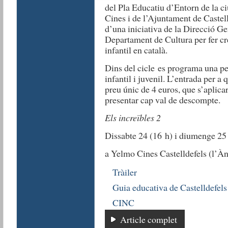
del Pla Educatiu d’Entorn de la ci
Cines i de l’Ajuntament de Castell
d’una iniciativa de la Direcció Ge
Departament de Cultura per fer cr
infantil en català.
Dins del cicle es programa una pe
infantil i juvenil. L’entrada per a
preu únic de 4 euros, que s’aplica
presentar cap val de descompte.
Els increïbles 2
Dissabte 24 (16 h) i diumenge 25
a Yelmo Cines Castelldefels (l’À
Tràiler
Guia educativa de Castelldefels
CINC
Article complet