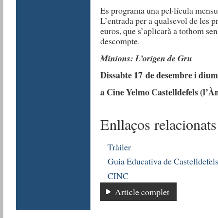
Es programa una pel·lícula mensual
L’entrada per a qualsevol de les p
euros, que s’aplicarà a tothom sen
descompte.
Minions: L’origen de Gru
Dissabte 17 de desembre i dium
a Cine Yelmo Castelldefels (l’À
Enllaços relacionats
Tràiler
Guia Educativa de Castelldefel
CINC
Article complet