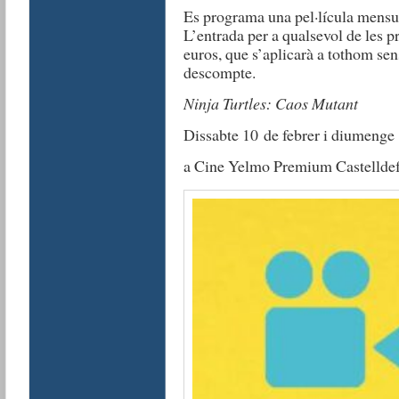
Es programa una pel·lícula mensual
L’entrada per a qualsevol de les p
euros, que s’aplicarà a tothom sen
descompte.
Ninja Turtles: Caos Mutant
Dissabte 10 de febrer i diumenge 
a Cine Yelmo Premium Castelldef