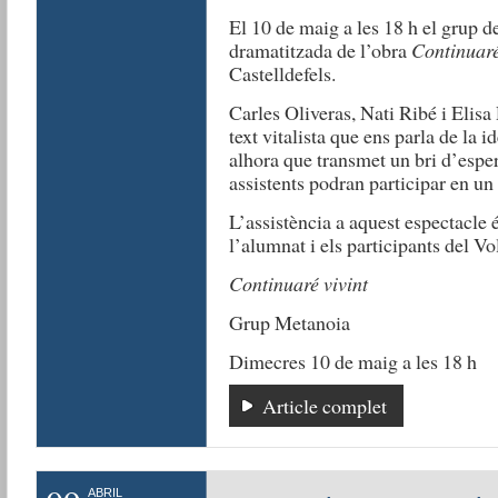
El 10 de maig a les 18 h el grup d
dramatitzada de l’obra
Continuaré
Castelldefels.
Carles Oliveras, Nati Ribé i Elis
text vitalista que ens parla de la id
alhora que transmet un bri d’esper
assistents podran participar en un 
L’assistència a aquest espectacle é
l’alumnat i els participants del Vo
Continuaré vivint
Grup Metanoia
Dimecres 10 de maig a les 18 h
Article complet
ABRIL