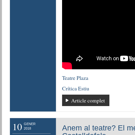
Teatre Plaza
Crítica Estiu
Article complet
10
GENER
Anem al teatre? El 
2018