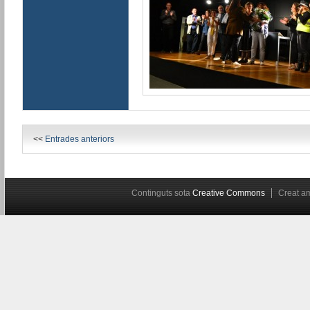
<<
Entrades anteriors
Continguts sota
Creative Commons
Creat 