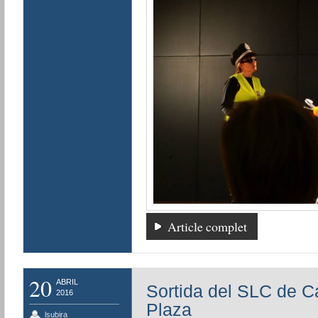
Article complet
20
ABRIL
Sortida del SLC de Ca
2016
Plaza
lsubira