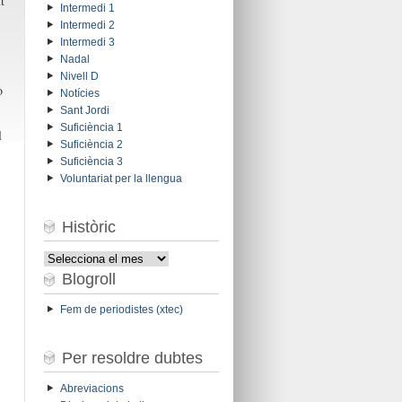
t
Intermedi 1
Intermedi 2
Intermedi 3
Nadal
Nivell D
o
Notícies
Sant Jordi
Suficiència 1
l
Suficiència 2
Suficiència 3
Voluntariat per la llengua
Històric
Històric
Blogroll
Fem de periodistes (xtec)
Per resoldre dubtes
Abreviacions