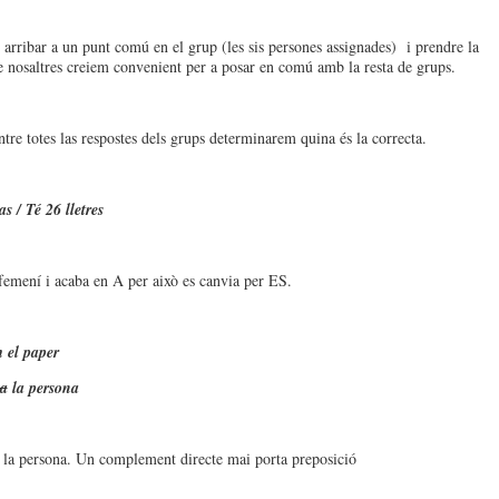
arribar a un punt comú en el grup (les sis persones assignades) i prendre la
e nosaltres creiem convenient per a posar en comú amb la resta de grups.
ntre totes las respostes dels grups determinarem quina és la correcta.
as / Té 26 lletres
 femení i acaba en A per això es canvia per ES.
 el paper
a
la persona
 la persona. Un complement directe mai porta preposició