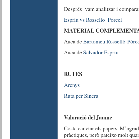
Després vam analitzar i compara
Espriu vs Rossello_Porcel
MATERIAL COMPLEMENT
Auca de
Bartomeu Rosselló-Pòrce
Auca de
Salvador Espriu
RUTES
Arenys
Ruta per Sinera
Valoració del Jaume
Costa canviar els papers. M’agrada
pràctiques, però pateixo molt quan