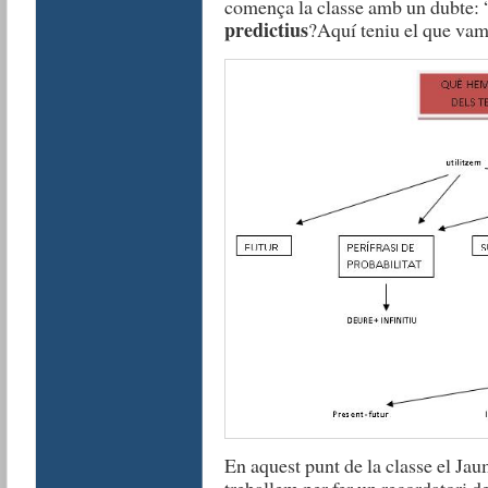
comença la classe amb un dubte: 
predictius
?Aquí teniu el que vam
En aquest punt de la classe el Jau
treballem per fer un recordator