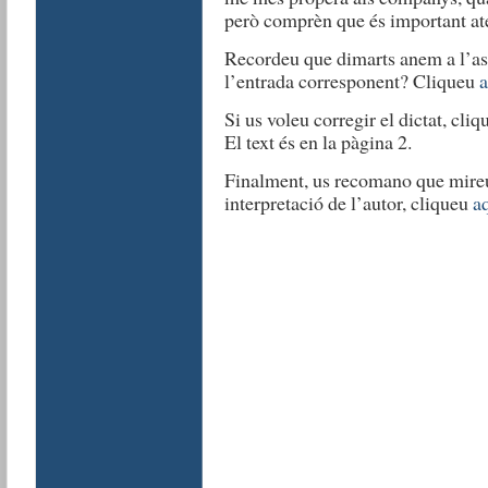
però comprèn que és important ate
Recordeu que dimarts anem a l’as
l’entrada corresponent? Cliqueu
a
Si us voleu corregir el dictat, cli
El text és en la pàgina 2.
Finalment, us recomano que mireu a
interpretació de l’autor, cliqueu
a