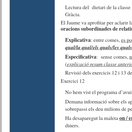
Lectura del dietari de la classe 
Gràcia.
El Jaume va aprofitar per aclarir l
oracions subordinades de relati
Explicativa
: entre comes,
es po
qual/la qual/els quals/les quals
Especificativa
: sense comes,
n
(explicació resum classe anteri
Revisió dels exercicis 12 i 13 d
Exercici 12
No hem vist el programa d’avui
Demana informació sobre els a
sobrepassi els deu milions de pe
on / e
Ha desaparegut la maleta
diners.