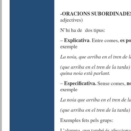
-ORACIONS SUBORDINADES
adjectives)
N’hi ha de dos tipus:
Explicativa
es po
–
. Entre comes,
exemple
La noia, que arriba en el tren de l
(que arriba en el tren de la tarda
quina noia està parlant.
Especificativa.
n
–
Sense comes,
exemple
La noia que arriba en el tren de l
(que arriba en el tren de la tarda
Exemples fets pels grups:
L’alumna, que també és afeccionada