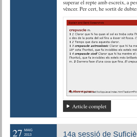
superar el repte amb escreix, a pes
vèncer. Per cert, he sortit de dubte
Article complet
27
MAIG
14a sessió de Suficiè
2013