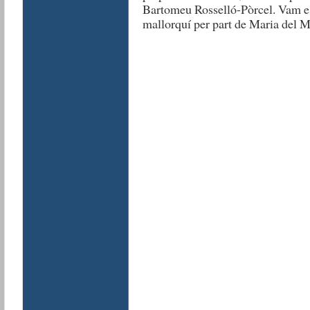
Bartomeu Rosselló-Pòrcel. Vam es
mallorquí per part de Maria del M