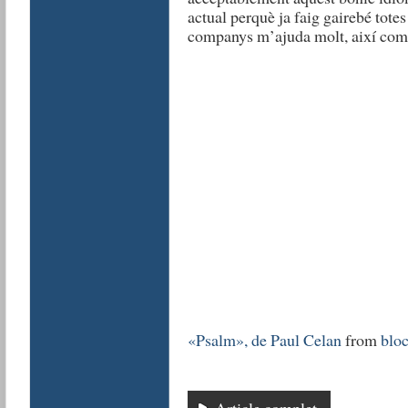
actual perquè ja faig gairebé totes 
companys m’ajuda molt, així com e
«Psalm», de Paul Celan
from
bloc
Article complet