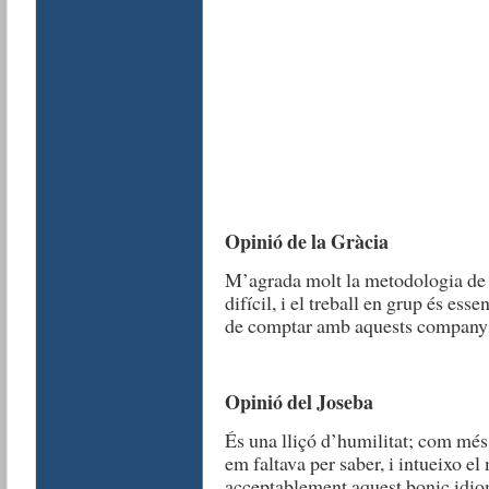
Opinió de la Gràcia
M’agrada molt la metodologia de le
difícil, i el treball en grup és esse
de comptar amb aquests company
Opinió del Joseba
És una lliçó d’humilitat; com més
em faltava per saber, i intueixo e
acceptablement aquest bonic idiom