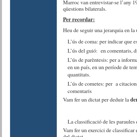
Marroc van entrevistar-se l’any 
qüestions bilaterals.
Per recordar:
Heu de seguir una jerarquia en la u
L’ús de coma: per indicar que e
L’ús del guió: en comentaris, d
L’ús de parèntesis: per a inform
en un país, en un període de temp
quantitats.
L’ús de cometes: per a citacions,
comentaris
de
Vam fer un dictat per deduir la
La classificació de les paraules 
Vam fer un exercici de classificar 
del dictat