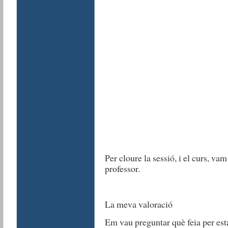
Per cloure la sessió, i el curs, va
professor.
La meva valoració
Em vau preguntar què feia per est