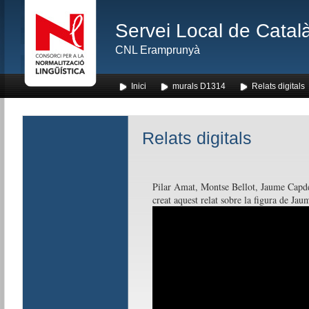
Servei Local de Català
CNL Eramprunyà
Inici
murals D1314
Relats digitals
Relats digitals
Pilar Amat, Montse Bellot, Jaume Capd
creat aquest relat sobre la figura de Jaum