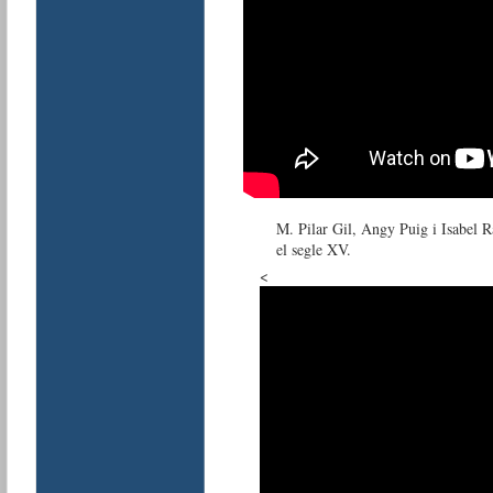
M. Pilar Gil, Angy Puig i Isabel R
el segle XV.
<