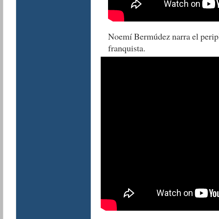
Noemí Bermúdez narra el peripl
franquista.