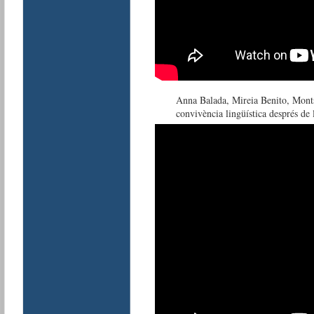
Anna Balada, Mireia Benito, Monts
convivència lingüística després de 