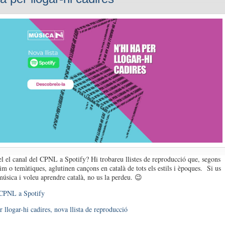
el el canal del CPNL a
Spotify? Hi trobareu
llistes de reproducció que, segons
nim o temàtiques, aglutinen cançons en català de tots els estils i èpoques.
Si us
música i voleu aprendre català, no us la perdeu. 😉
 CPNL a Spotify
r llogar-hi cadires, nova llista de reproducció