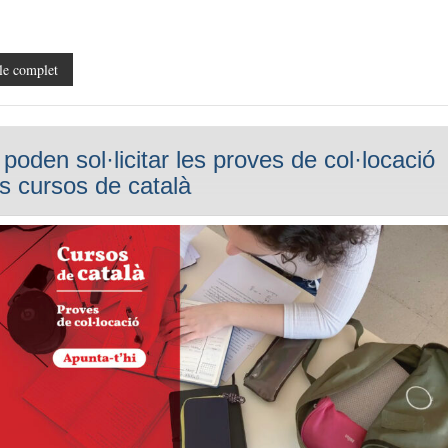
le complet
 poden sol·licitar les proves de col·locació
ls cursos de català