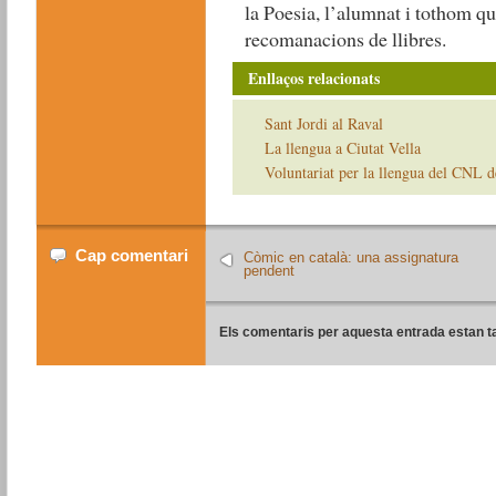
la Poesia, l’alumnat i tothom qu
recomanacions de llibres.
Enllaços relacionats
Sant Jordi al Raval
La llengua a Ciutat Vella
Voluntariat per la llengua del CNL 
Cap comentari
Còmic en català: una assignatura
pendent
Els comentaris per aquesta entrada estan t