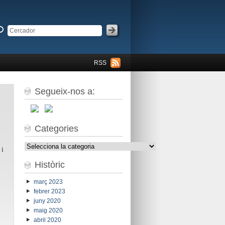
RSS
Segueix-nos a:
Categories
Categories
 i
Històric
març 2023
febrer 2023
juny 2020
maig 2020
abril 2020