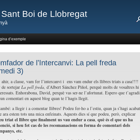
Sant Boi de Llobregat
nyà
gina d’exemple
omfador de l’Intercanvi: La pell freda
rmedi 3)
ahir, a classe, vam fer l’intercanvi i ens vam endur els llibres triats a casa!!!!
 de sortejar
La pell freda,
d’Albert Sánchez Piñol, perquè molts de vosaltres hi
teressats. Enhorabona, David, perquè vas ser-ne l’afortunat. Espero que t’agradi
 un comentari en aquest blog quan te l’hagis llegit.
 també: a llegir i a comentar llibres! Podeu fer-ho a l’estiu, quan ja s’hagi acabat
ue ara estem tots una mica enfeinats. Aquests dies sí que podeu, però, explicar
u triat el llibre que finalment us vau endur a casa
què és el que us ha
,
tenció,
si heu fet cas de les recomanacions en forma de comentari dels
mpanys, etc.