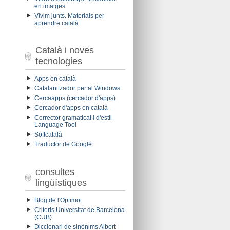
en imatges
Vivim junts. Materials per
aprendre català
Català i noves
tecnologies
Apps en català
Catalanitzador per al Windows
Cercaapps (cercador d'apps)
Cercador d'apps en català
Corrector gramatical i d'estil
Language Tool
Softcatalà
Traductor de Google
consultes
lingüístiques
Blog de l'Optimot
Criteris Universitat de Barcelona
(CUB)
Diccionari de sinònims Albert