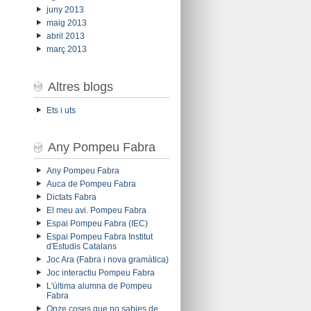
juny 2013
maig 2013
abril 2013
març 2013
Altres blogs
Ets i uts
Any Pompeu Fabra
Any Pompeu Fabra
Auca de Pompeu Fabra
Dictats Fabra
El meu avi. Pompeu Fabra
Espai Pompeu Fabra (IEC)
Espai Pompeu Fabra Institut
d'Estudis Catalans
Joc Ara (Fabra i nova gramàtica)
Joc interactiu Pompeu Fabra
L'última alumna de Pompeu
Fabra
Onze coses que no sabies de