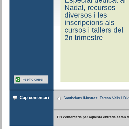
Especial dedicat al
Nadal, recursos
diversos i les
inscripcions als
cursos i tallers del
2n trimestre
Fes-ho córrer!
Cap comentari
Santboians il·lustres: Teresa Valls i Div
Els comentaris per aquesta entrada estan t