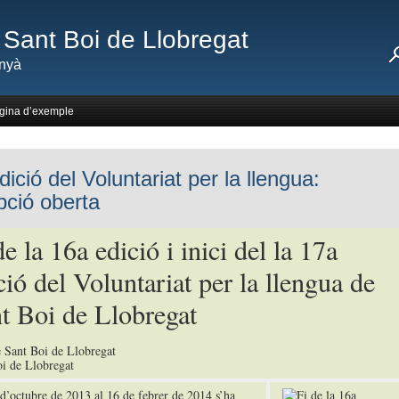
Sant Boi de Llobregat
nyà
gina d’exemple
ició del Voluntariat per la llengua:
ipció oberta
de la 16a edició i inici del la 17a
ció del Voluntariat per la llengua de
t Boi de Llobregat
 Sant Boi de Llobregat
i de Llobregat
d’octubre de 2013 al 16 de febrer de 2014 s’ha