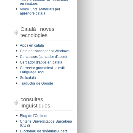
en imatges
Vivim junts. Materials per
aprendre català
Català i noves
tecnologies
Apps en català
Catalanitzador per al Windows
Cercaapps (cercador d'apps)
Cercador d'apps en català
Corrector gramatical i d'estil
Language Tool
Softcatalà
Traductor de Google
consultes
lingüístiques
Blog de l'Optimot
Criteris Universitat de Barcelona
(CUB)
Diccionari de sinònims Albert