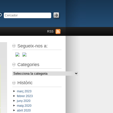
RSS
Segueix-nos a:
Categories
Categories
Històric
març 2023
febrer 2023
juny 2020
maig 2020
abril 2020