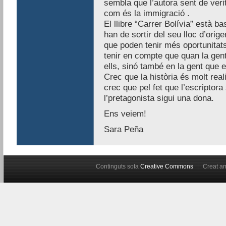
sembla que l’autora sent de veri
com és la immigració .
El llibre “Carrer Bolívia” està b
han de sortir del seu lloc d’orig
que poden tenir més oportunitats
tenir en compte que quan la gen
ells, sinó també en la gent que e
Crec que la història és molt real
crec que pel fet que l’escriptora
l’pretagonista sigui una dona.
Ens veiem!
Sara Peña
Continguts sota
Creative Commons
Creat 