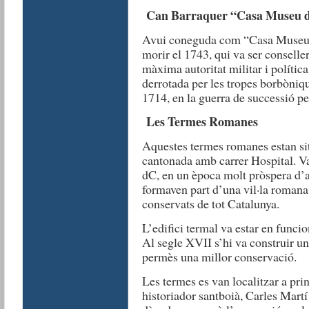
Can Barraquer “Casa Museu d
Avui coneguda com “Casa Museu d
morir el 1743, qui va ser conselle
màxima autoritat militar i polític
derrotada per les tropes borbòniqu
1714, en la guerra de successió p
Les Termes Romanes
Aquestes termes romanes estan si
cantonada amb carrer Hospital. Van
dC, en un època molt pròspera d’a
formaven part d’una vil·la roman
conservats de tot Catalunya.
L’edifici termal va estar en funcio
Al segle XVII s’hi va construir un
permès una millor conservació.
Les termes es van localitzar a prin
historiador santboià, Carles Martí