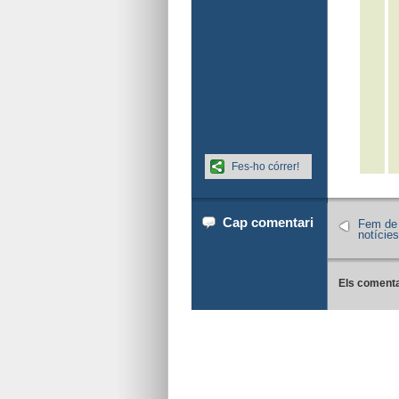
Fes-ho córrer!
Cap comentari
Fem de 
notícies
Els comenta