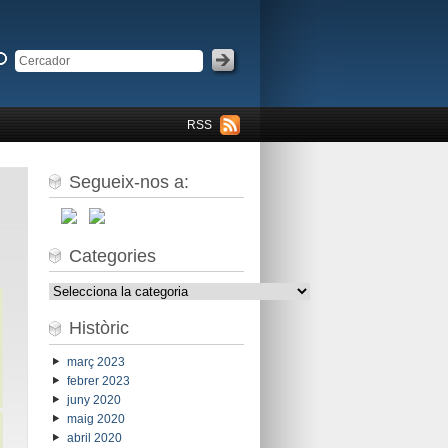
RSS
Segueix-nos a:
Categories
Categories
Històric
març 2023
febrer 2023
juny 2020
maig 2020
abril 2020