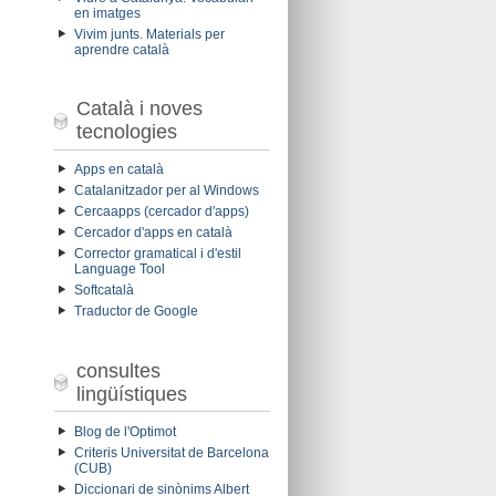
en imatges
Vivim junts. Materials per
aprendre català
Català i noves
tecnologies
Apps en català
Catalanitzador per al Windows
Cercaapps (cercador d'apps)
Cercador d'apps en català
Corrector gramatical i d'estil
Language Tool
Softcatalà
Traductor de Google
consultes
lingüístiques
Blog de l'Optimot
Criteris Universitat de Barcelona
(CUB)
Diccionari de sinònims Albert