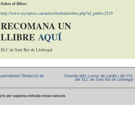
Sobre el llibre
:
http://www.escriptors.cat/autors/barbalm/obra.php?id_publi=2519
RECOMANA UN
LLIBRE
AQUÍ
SLC de Sant Boi de Llobregat
periodistes! Redacció de
Cloenda dels cursos de català i del VxL
del SLC de Sant Boi de Llobregat
ris per aquesta entrada estan tancats
.