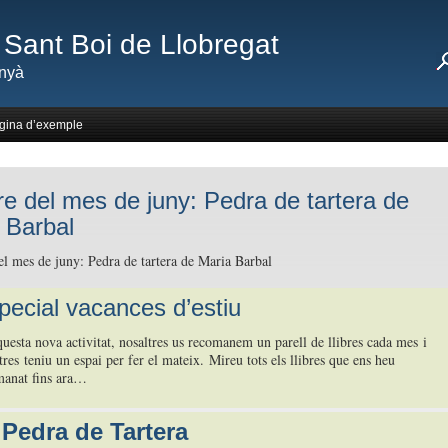
Sant Boi de Llobregat
nyà
gina d’exemple
ibre del mes de juny: Pedra de tartera de
 Barbal
del mes de juny: Pedra de tartera de Maria Barbal
pecial vacances d’estiu
uesta nova activitat, nosaltres us recomanem un parell de llibres cada mes i
tres teniu un espai per fer el mateix. Mireu tots els llibres que ens heu
manat fins ara…
Pedra de Tartera