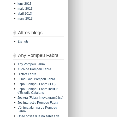
juny 2013
maig 2013
abril 2013
març 2013
Altres blogs
Ets i uts
Any Pompeu Fabra
Any Pompeu Fabra
Auca de Pompeu Fabra
Dictats Fabra
El meu avi. Pompeu Fabra
Espai Pompeu Fabra (IEC)
Espai Pompeu Fabra Institut
d'Estudis Catalans
Joc Ara (Fabra i nova gramàtica)
Joc interactiu Pompeu Fabra
L'última alumna de Pompeu
Fabra
Onze coses que no sabies de