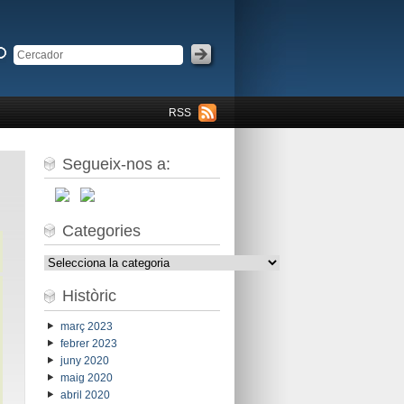
RSS
Segueix-nos a:
Categories
Categories
Històric
març 2023
febrer 2023
juny 2020
maig 2020
abril 2020