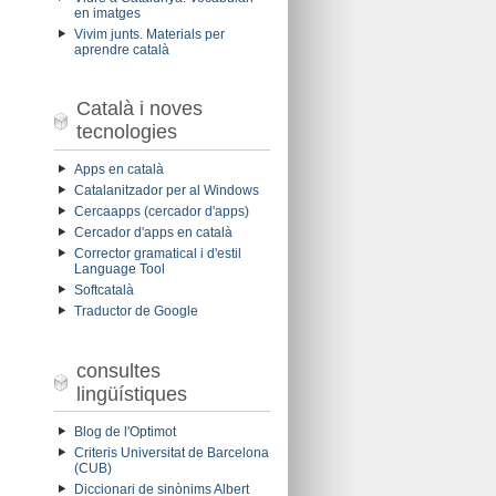
en imatges
Vivim junts. Materials per
aprendre català
Català i noves
tecnologies
Apps en català
Catalanitzador per al Windows
Cercaapps (cercador d'apps)
Cercador d'apps en català
Corrector gramatical i d'estil
Language Tool
Softcatalà
Traductor de Google
consultes
lingüístiques
Blog de l'Optimot
Criteris Universitat de Barcelona
(CUB)
Diccionari de sinònims Albert