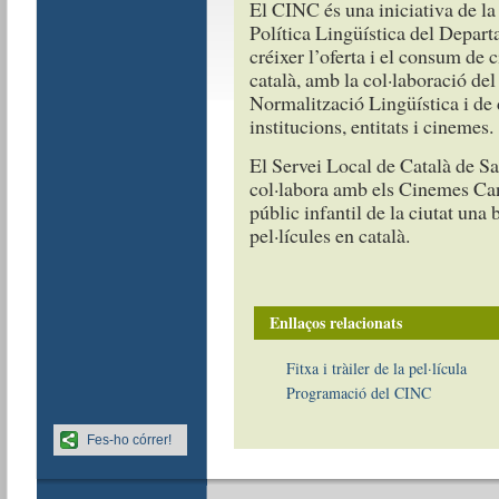
El CINC és una iniciativa de la
Política Lingüística del Depart
créixer l’oferta i el consum de 
català, amb la col·laboració del
Normalització Lingüística i de 
institucions, entitats i cinemes.
El Servei Local de Català de S
col·labora amb els Cinemes Can 
públic infantil de la ciutat un
pel·lícules en català.
Enllaços relacionats
Fitxa i tràiler de la pel·lícula
Programació del CINC
Fes-ho córrer!