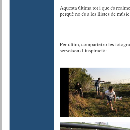
Aquesta última tot i que és realme
perquè no és a les llistes de música
Per últim, comparteixo les fotogra
serveixen d’inspiració: