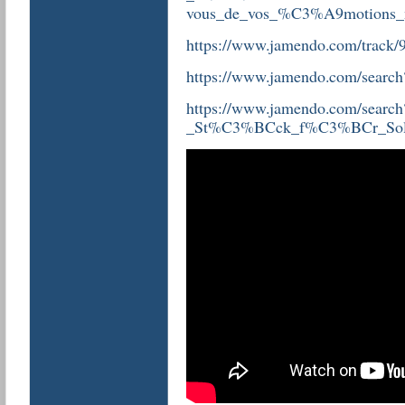
vous_de_vos_%C3%A9motions_
https://www.jamendo.com/track/9
https://www.jamendo.com/search?
https://www.jamendo.com/searc
_St%C3%BCck_f%C3%BCr_Solo