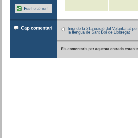
Fes-ho córrer!
Cap comentari
Inici de la 21a edició del Voluntariat per
la llengua de Sant Boi de Llobregat
Els comentaris per aquesta entrada estan t