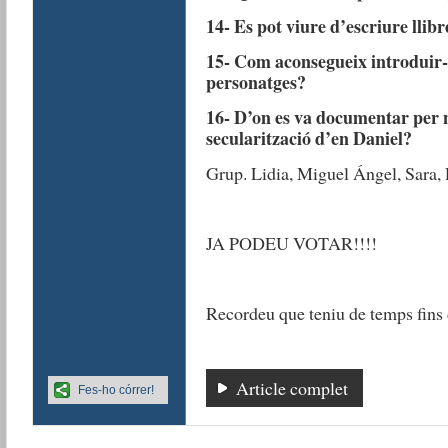
14- Es pot viure d’escriure llibr
15- Com aconsegueix introduir-s
personatges?
16- D’on es va documentar per na
secularització d’en Daniel?
Grup. Lidia, Miguel Ángel, Sara,
JA PODEU VOTAR!!!!
Recordeu que teniu de temps fins 
Article complet
Fes-ho córrer!