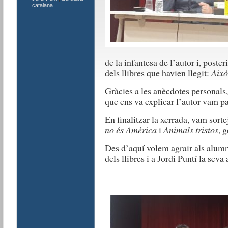
catalana
de la infantesa de l’autor i, post
dels llibres que havien llegit:
Això
Gràcies a les anècdotes personals,
que ens va explicar l’autor vam p
En finalitzar la xerrada, vam sortej
no és Amèrica
i
Animals tristos
, 
Des d’aquí volem agrair als alumne
dels llibres i a Jordi Puntí la seva 