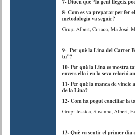
7- Diuen que “la gent llegeix po
8- Com es va preparar per fer e
metodologia va seguir?
Grup: Albert, Ciriaco, Ma José, M
9- Per què la Lina del Carrer B
tu”?
10- Per què la Lina es mostra ta
envers ella i en la seva relació a
11- Per què la manca de vincle af
de la Lina?
12- Com ha pogut conciliar la t
Grup: Jessica, Susanna, Albert, E
13- Què va sentir el primer dia