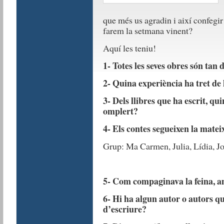
que més us agradin i així confegir e
farem la setmana vinent?
Aquí les teniu!
1- Totes les seves obres són tan 
2- Quina experiència ha tret de
3- Dels llibres que ha escrit, qui
omplert?
4- Els contes segueixen la matei
Grup: Ma Carmen, Julia, Lídia, Jo
5- Com compaginava la feina, am
6- Hi ha algun autor o autors que
d’escriure?