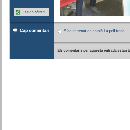
Fes-ho córrer!
Cap comentari
S’ha estrenat en català La pell freda
Els comentaris per aquesta entrada estan t