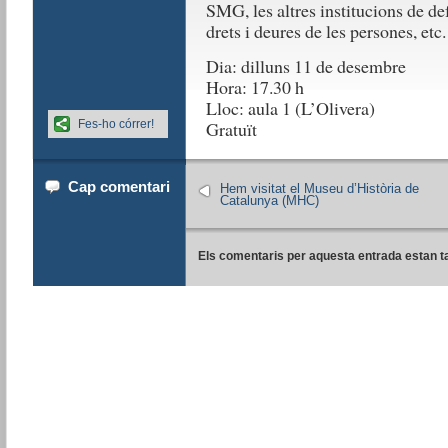
SMG, les altres institucions de def
drets i deures de les persones, etc.
Dia: dilluns 11 de desembre
Hora: 17.30 h
Lloc: aula 1 (L’Olivera)
Fes-ho córrer!
Gratuït
Cap comentari
Hem visitat el Museu d’Història de
Catalunya (MHC)
Els comentaris per aquesta entrada estan t