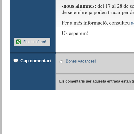
-nous alumnes:
del 17 al 28 de se
de setembre ja podeu trucar per d
Per a més informació, consulteu
a
Us esperem!
Fes-ho córrer!
Cap comentari
Bones vacances!
Els comentaris per aquesta entrada estan t