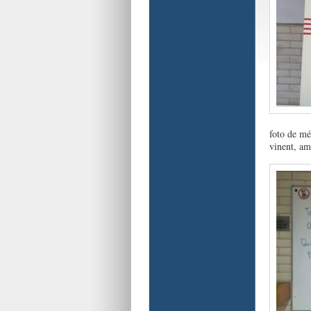
foto de mé
vinent, amb