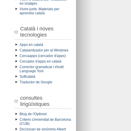
en imatges
Vivim junts. Materials per
aprendre català
Català i noves
tecnologies
Apps en català
Catalanitzador per al Windows
Cercaapps (cercador d'apps)
Cercador d'apps en català
Corrector gramatical i d'estil
Language Tool
Softcatalà
Traductor de Google
consultes
lingüístiques
Blog de l'Optimot
Criteris Universitat de Barcelona
(CUB)
Diccionari de sinònims Albert