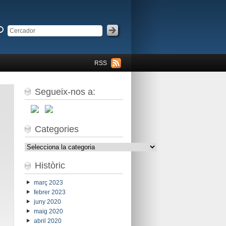
RSS
Segueix-nos a:
Categories
Categories
Històric
març 2023
febrer 2023
juny 2020
maig 2020
abril 2020