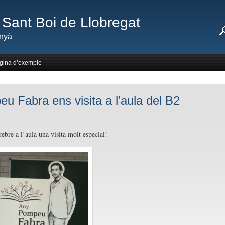
Sant Boi de Llobregat
nyà
gina d’exemple
u Fabra ens visita a l’aula del B2
ebre a l’aula una visita molt especial!