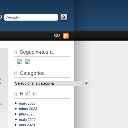
RSS
Segueix-nos a:
Categories
g
s
Categories
Històric
an
març 2023
febrer 2023
juny 2020
maig 2020
abril 2020