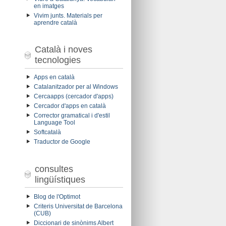
en imatges
Vivim junts. Materials per
aprendre català
Català i noves
tecnologies
Apps en català
Catalanitzador per al Windows
Cercaapps (cercador d'apps)
Cercador d'apps en català
Corrector gramatical i d'estil
Language Tool
Softcatalà
Traductor de Google
consultes
lingüístiques
Blog de l'Optimot
Criteris Universitat de Barcelona
(CUB)
Diccionari de sinònims Albert