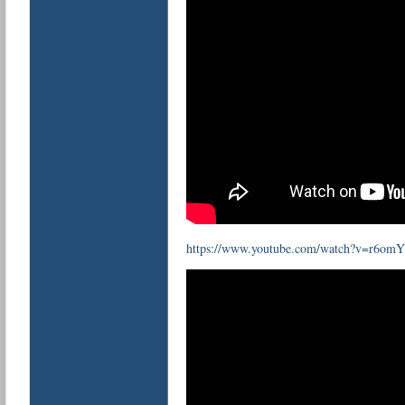
https://www.youtube.com/watch?v=r6o