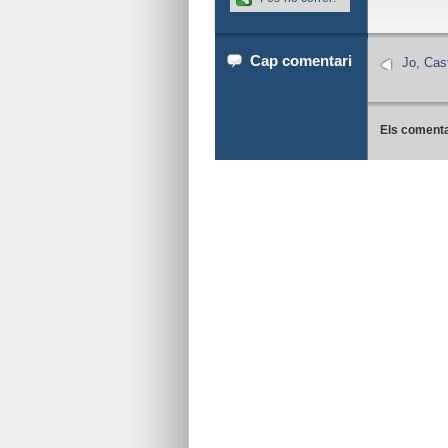
Cap comentari
Jo, Cas
Els comenta