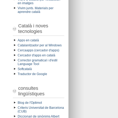
en imatges
Vivim junts. Materials per
aprendre català
Català i noves
tecnologies
Apps en català
Catalanitzador per al Windows
Cercaapps (cercador d'apps)
Cercador d'apps en català
Corrector gramatical i d'estil
Language Tool
Softcatalà
Traductor de Google
consultes
lingüístiques
Blog de l'Optimot
Criteris Universitat de Barcelona
(CUB)
Diccionari de sinònims Albert