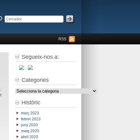
RSS
Segueix-nos a:
Categories
t
Categories
t
Històric
març 2023
febrer 2023
juny 2020
maig 2020
abril 2020