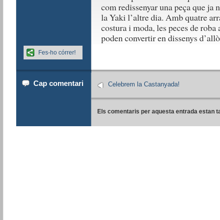
com redissenyar una peça que ja n
la Yaki l’altre dia. Amb quatre a
costura i moda, les peces de roba 
poden convertir en dissenys d’all
Fes-ho córrer!
Cap comentari
Celebrem la Castanyada!
Els comentaris per aquesta entrada estan t