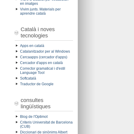
en imatges
Vivim junts. Materials per
aprendre català
Català i noves
tecnologies
Apps en català
Catalanitzador per al Windows
Cercaapps (cercador d'apps)
Cercador d'apps en català
Corrector gramatical i d'estil
Language Tool
Softcatalà
Traductor de Google
consultes
lingüístiques
Blog de l'Optimot
Criteris Universitat de Barcelona
(CUB)
Diccionari de sinònims Albert