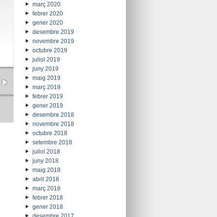
març 2020
febrer 2020
gener 2020
desembre 2019
novembre 2019
octubre 2019
juliol 2019
juny 2019
maig 2019
març 2019
febrer 2019
gener 2019
desembre 2018
novembre 2018
octubre 2018
setembre 2018
juliol 2018
juny 2018
maig 2018
abril 2018
març 2018
febrer 2018
gener 2018
desembre 2017