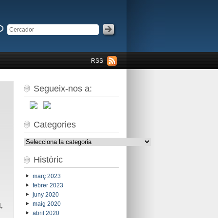
RSS
Segueix-nos a:
Categories
Categories
Històric
març 2023
febrer 2023
juny 2020
,
maig 2020
abril 2020