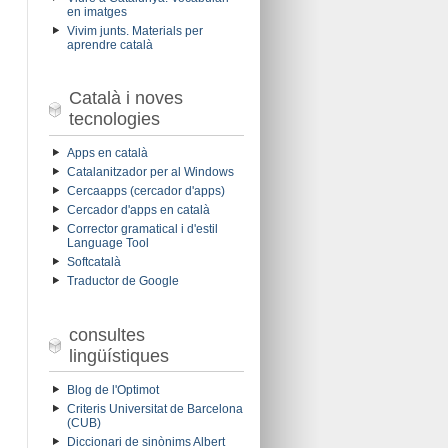
en imatges
Vivim junts. Materials per
aprendre català
Català i noves
tecnologies
Apps en català
Catalanitzador per al Windows
Cercaapps (cercador d'apps)
Cercador d'apps en català
Corrector gramatical i d'estil
Language Tool
Softcatalà
Traductor de Google
consultes
lingüístiques
Blog de l'Optimot
.
Criteris Universitat de Barcelona
(CUB)
Diccionari de sinònims Albert