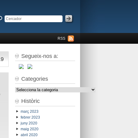
RSS
Segueix-nos a:
19
Categories
Categories
a
Històric
març 2023
febrer 2023
juny 2020
maig 2020
abril 2020