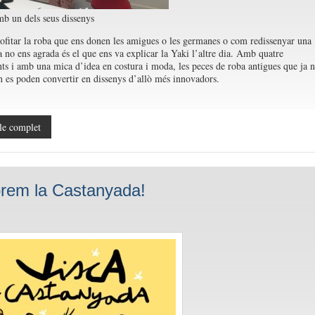
b un dels seus dissenys
fitar la roba que ens donen les amigues o les germanes o com redissenyar una
a no ens agrada és el que ens va explicar la Yaki l’altre dia. Amb quatre
ts i amb una mica d’idea en costura i moda, les peces de roba antigues que ja 
n es poden convertir en dissenys d’allò més innovadors.
le complet
rem la Castanyada!