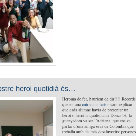
nostre heroi quotidià és…
Heroïna de fet, hauríem de dir!!!! Recorde
que en una
entrada anterior
vam explicar
que cada alumne havia de presentar un
heroi o heroïna quotidiana? Doncs bé, la
guanyadora va ser l’Adriana, que ens va
parlar d’una amiga seva de Colòmbia que
treballa amb els més desafavorits: persones