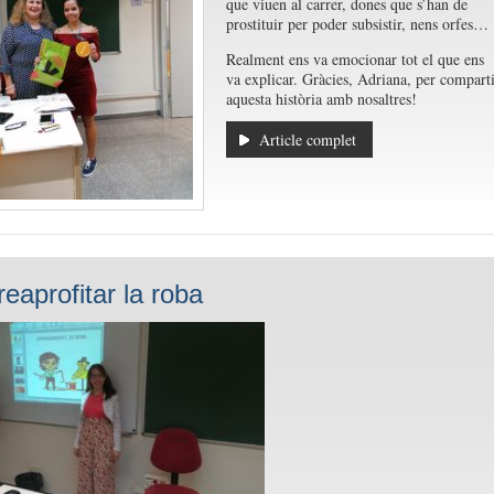
que viuen al carrer, dones que s’han de
prostituir per poder subsistir, nens orfes…
Realment ens va emocionar tot el que ens
va explicar. Gràcies, Adriana, per comparti
aquesta història amb nosaltres!
Article complet
eaprofitar la roba