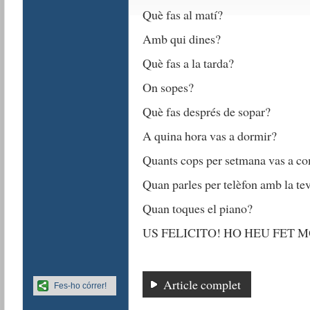
Què fas al matí?
Amb qui dines?
Què fas a la tarda?
On sopes?
Què fas després de sopar?
A quina hora vas a dormir?
Quants cops per setmana vas a c
Quan parles per telèfon amb la te
Quan toques el piano?
US FELICITO! HO HEU FET M
Article complet
Fes-ho córrer!