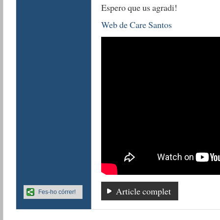
Espero que us agradi!
Web de Care Santos
Article complet
Fes-ho córrer!