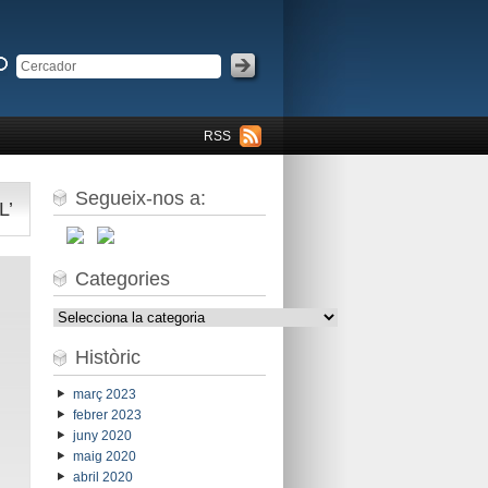
RSS
Segueix-nos a:
L’
Categories
Categories
Històric
març 2023
febrer 2023
juny 2020
maig 2020
abril 2020