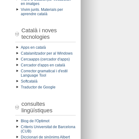
en imatges
Vivim junts. Materials per
aprendre català
Català i noves
tecnologies
Apps en català
Catalanitzador per al Windows
Cercaapps (cercador d'apps)
Cercador d'apps en català
Corrector gramatical i d'estil
Language Tool
Softcatalà
Traductor de Google
consultes
lingüístiques
Blog de l'Optimot
Criteris Universitat de Barcelona
(CUB)
Diccionari de sinònims Albert