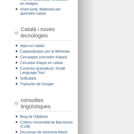
en imatges
Vivim junts. Materials per
aprendre català
Català i noves
tecnologies
Apps en català
Catalanitzador per al Windows
Cercaapps (cercador d'apps)
Cercador d'apps en català
Corrector gramatical i d'estil
Language Tool
Softcatalà
Traductor de Google
consultes
lingüístiques
Blog de l'Optimot
Criteris Universitat de Barcelona
(CUB)
Diccionari de sinònims Albert