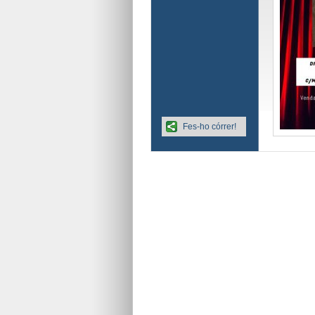
Fes-ho córrer!