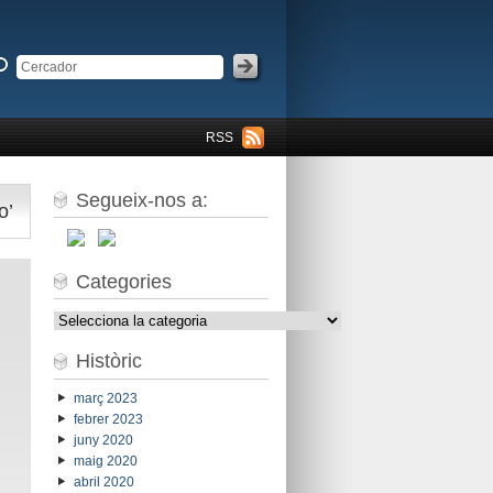
RSS
Segueix-nos a:
o’
Categories
Categories
Històric
març 2023
febrer 2023
juny 2020
maig 2020
abril 2020