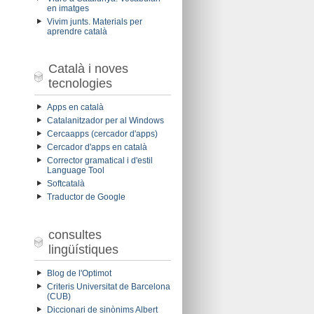
en imatges
Vivim junts. Materials per
aprendre català
Català i noves
tecnologies
Apps en català
Catalanitzador per al Windows
Cercaapps (cercador d'apps)
Cercador d'apps en català
Corrector gramatical i d'estil
Language Tool
Softcatalà
Traductor de Google
consultes
lingüístiques
Blog de l'Optimot
Criteris Universitat de Barcelona
(CUB)
Diccionari de sinònims Albert