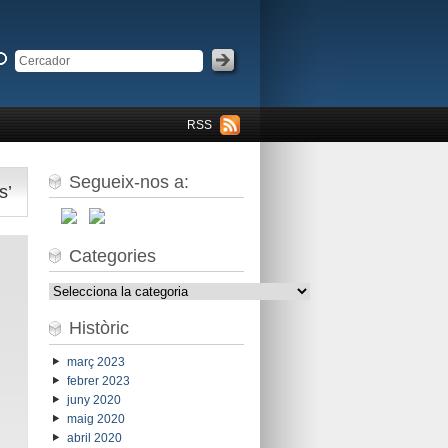
RSS
Segueix-nos a:
s’
Categories
Categories
Històric
març 2023
febrer 2023
juny 2020
maig 2020
abril 2020