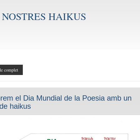
 NOSTRES HAIKUS
le complet
rem el Dia Mundial de la Poesia amb un
 de haikus