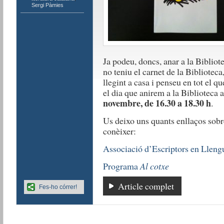
Sergi Pàmies
Ja podeu, doncs, anar a la Bibliote
no teniu el carnet de la Biblioteca
llegint a casa i penseu en tot el 
el dia que anirem a la Biblioteca a 
novembre, de 16.30 a 18.30 h
.
Us deixo uns quants enllaços sob
conèixer:
Associació d’Escriptors en Lleng
Programa
Al cotxe
Article complet
Fes-ho córrer!