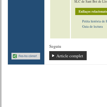
SLC de Sant Boi de Llo
Enllaços relacionats
Petita història de
Guia de lectura
Seguiu
Article complet
Fes-ho córrer!