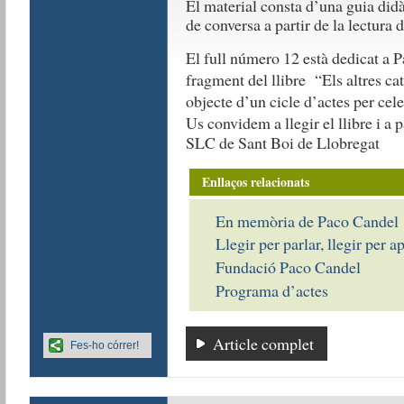
El material consta d’una guia didà
de conversa a partir de la lectura d
El full número 12 està dedicat a P
fragment del llibre “Els altres cat
objecte d’un cicle d’actes per cel
Us convidem a llegir el llibre i a p
SLC de Sant Boi de Llobregat
Enllaços relacionats
En memòria de Paco Candel
Llegir per parlar, llegir per a
Fundació Paco Candel
Programa d’actes
Article complet
Fes-ho córrer!