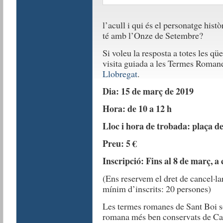
l’acull i qui és el personatge histò
té amb l’Onze de Setembre?
Si voleu la resposta a totes les qü
visita guiada a les Termes Romane
Llobregat
.
Dia: 15 de març de 2019
Hora: de 10 a 12 h
Lloc i hora de trobada: plaça de
Preu: 5 €
Inscripció: Fins al 8 de març, a
(Ens reservem el dret de cancel·la
mínim d’inscrits: 20 persones)
Les termes romanes de Sant Boi só
romana més ben conservats de Cata