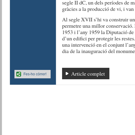
segle II dC, un dels períodes de 
gràcies a la producció de vi, i van
Al segle XVII s’hi va construir u
permetre una millor conservació. 
1953 i l’any 1959 la Diputació de
d’un edifici per protegir les restes
una intervenció en el conjunt l’an
dia de la inauguració del monume
Article complet
Fes-ho córrer!