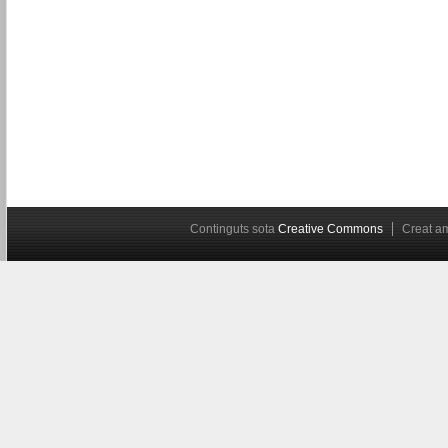
Continguts sota
Creative Commons
Creat 