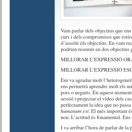
Vam parlar dels objectius que ens
curs i dels compromisos que estàv
d’assolir els objectius. En vam rec
podrien resumir en dos objectius 
MILLORAR L’EXPRESSIÓ OR
MILLORAR L’EXPRESSIÓ ES
Em va agradar molt l’heterogeneïta
ens permetrà aprendre molt els uns
pors o neguits. En aquest moment, 
sessió i projectar el vídeo dels ca
perfectament la idea que no passa
humanum est
. El més important és
nou. L’actitud és fonamental. Ens 
I va arribar l’hora de parlar de l