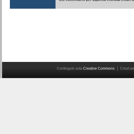
Continguts sota
Creative Commons
Creat 