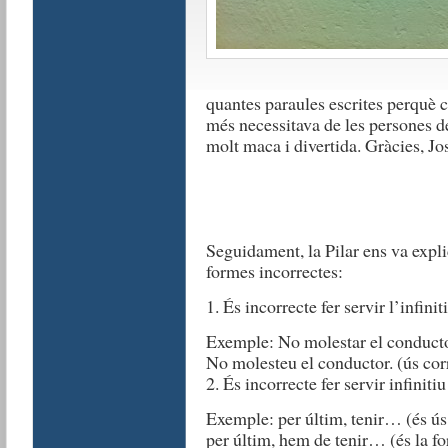
quantes paraules escrites perquè 
més necessitava de les persones de
molt maca i divertida. Gràcies, Jo
Seguidament, la Pilar ens va expli
formes incorrectes:
1. És incorrecte fer servir l’infin
Exemple: No molestar el conductor.
No molesteu el conductor. (ús corr
2. És incorrecte fer servir infinit
Exemple: per últim, tenir… (és ús 
per últim, hem de tenir… (és la f