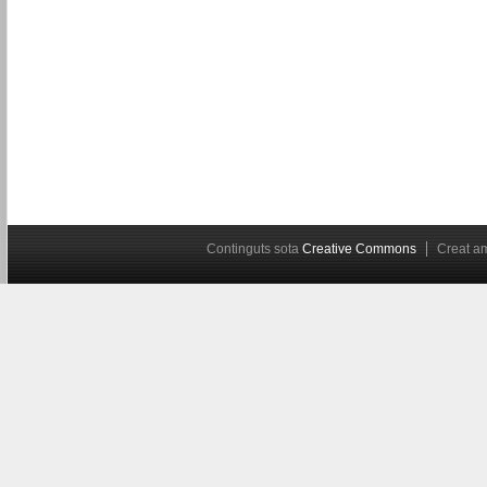
Continguts sota
Creative Commons
Creat 